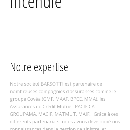
Incendie
Notre expertise
Notre société BARSOTTI est partenaire de
nombreuses compagnies d’assurances comme le
groupe Covéa (GMF, MAAF, BPCE, MMA), les
Assurances du Crédit Mutuel, PACIFICA,
GROUPAMA, MACIF, MATMUT, MAIF… Grâce à ces
différents partenariats, nous avons développé nos
connaissances dans la gestion de sinistre, et