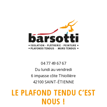
04 77 49 67 67
Du lundi au vendredi
6 impasse côte Thiollière
42100 SAINT-ÉTIENNE
LE PLAFOND TENDU C’EST
NOUS !