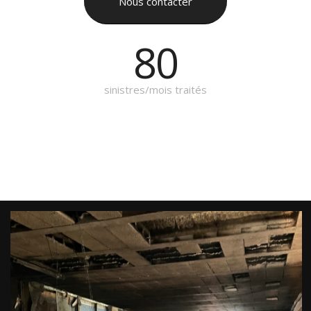
Nous contacter
80
sinistres/mois traités