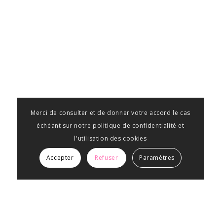
Merci de consulter et de donner votre accord le cas
échéant sur notre politique de confidentialité et
l'utilisation des cookies
Accepter
Refuser
Paramètres