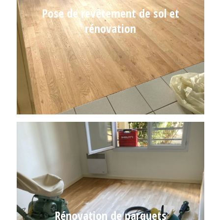
Pose de revêtement de sol et
rénovation
Rénovation de parquets