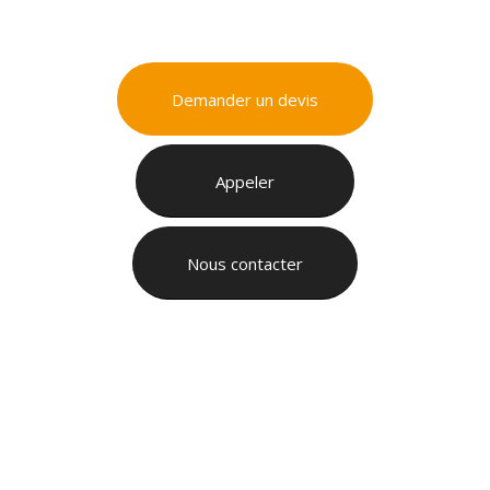
Demander un devis
Appeler
Nous contacter